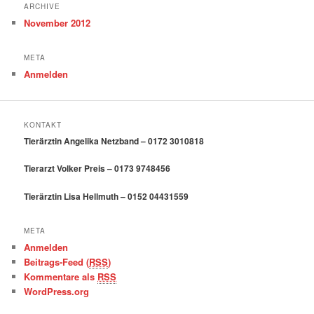
ARCHIVE
November 2012
META
Anmelden
KONTAKT
Tierärztin Angelika Netzband – 0172 3010818
Tierarzt Volker Preis – 0173 9748456
Tierärztin Lisa Hellmuth – 0152 04431559
META
Anmelden
Beitrags-Feed (
RSS
)
Kommentare als
RSS
WordPress.org