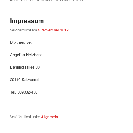
ARCHIV FÜR DEN MONAT:
NOVEMBER 2012
Impressum
Veröffentlicht am
4. November 2012
Dipl.med.vet
Angelika Netzband
Bahnhofsallee 30
29410 Salzwedel
Tel.:039032/450
Veröffentlicht unter
Allgemein