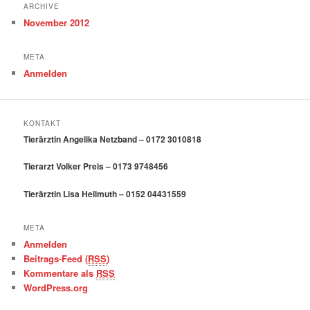
ARCHIVE
November 2012
META
Anmelden
KONTAKT
Tierärztin Angelika Netzband – 0172 3010818
Tierarzt Volker Preis – 0173 9748456
Tierärztin Lisa Hellmuth – 0152 04431559
META
Anmelden
Beitrags-Feed (
RSS
)
Kommentare als
RSS
WordPress.org