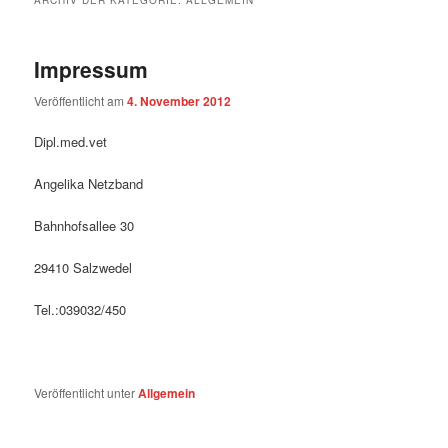
ARCHIV DER KATEGORIE:
ALLGEMEIN
Impressum
Veröffentlicht am
4. November 2012
Dipl.med.vet
Angelika Netzband
Bahnhofsallee 30
29410 Salzwedel
Tel.:039032/450
Veröffentlicht unter
Allgemein